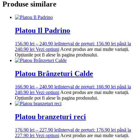
Produse similare
Platou Il Padrino
156.90
lei
–
240.90
lei
Interval de prețuri: 156.90 lei până la
240.90 lei
Vezi optiuni
Acest produs are mai multe variații.
Opțiunile pot fi alese în pagina produsului.
Platou Brânzeturi Calde
166.90
lei
–
240.90
lei
Interval de prețuri: 166.90 lei până la
240.90 lei
Vezi optiuni
Acest produs are mai multe variații.
Opțiunile pot fi alese în pagina produsului.
Platou branzeturi reci
176.90
lei
–
227.90
lei
Interval de prețuri: 176.90 lei până la
227.90 lei
Vezi optiuni
Acest produs are mai multe variații.