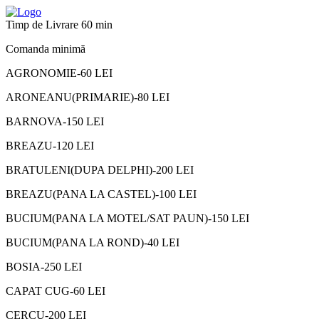
Timp de Livrare 60 min
Comanda minimă
AGRONOMIE-60 LEI
ARONEANU(PRIMARIE)-80 LEI
BARNOVA-150 LEI
BREAZU-120 LEI
BRATULENI(DUPA DELPHI)-200 LEI
BREAZU(PANA LA CASTEL)-100 LEI
BUCIUM(PANA LA MOTEL/SAT PAUN)-150 LEI
BUCIUM(PANA LA ROND)-40 LEI
BOSIA-250 LEI
CAPAT CUG-60 LEI
CERCU-200 LEI