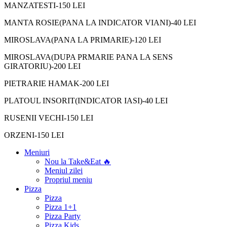
MANZATESTI-150 LEI
MANTA ROSIE(PANA LA INDICATOR VIANI)-40 LEI
MIROSLAVA(PANA LA PRIMARIE)-120 LEI
MIROSLAVA(DUPA PRMARIE PANA LA SENS
GIRATORIU)-200 LEI
PIETRARIE HAMAK-200 LEI
PLATOUL INSORIT(INDICATOR IASI)-40 LEI
RUSENII VECHI-150 LEI
ORZENI-150 LEI
Meniuri
Nou la Take&Eat 🔥
Meniul zilei
Propriul meniu
Pizza
Pizza
Pizza 1+1
Pizza Party
Pizza Kids