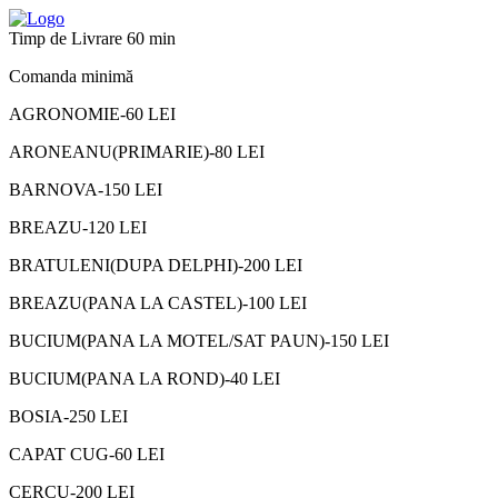
Timp de Livrare 60 min
Comanda minimă
AGRONOMIE-60 LEI
ARONEANU(PRIMARIE)-80 LEI
BARNOVA-150 LEI
BREAZU-120 LEI
BRATULENI(DUPA DELPHI)-200 LEI
BREAZU(PANA LA CASTEL)-100 LEI
BUCIUM(PANA LA MOTEL/SAT PAUN)-150 LEI
BUCIUM(PANA LA ROND)-40 LEI
BOSIA-250 LEI
CAPAT CUG-60 LEI
CERCU-200 LEI