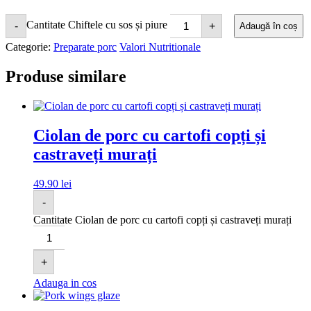
Cantitate Chiftele cu sos și piure
-
+
Adaugă în coș
Categorie:
Preparate porc
Valori Nutritionale
Produse similare
Ciolan de porc cu cartofi copți și
castraveți murați
49.90
lei
-
Cantitate Ciolan de porc cu cartofi copți și castraveți murați
+
Adauga in cos