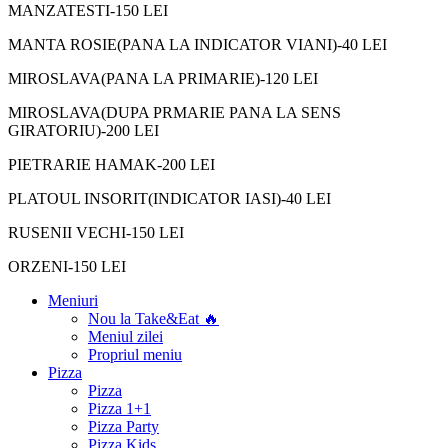
MANZATESTI-150 LEI
MANTA ROSIE(PANA LA INDICATOR VIANI)-40 LEI
MIROSLAVA(PANA LA PRIMARIE)-120 LEI
MIROSLAVA(DUPA PRMARIE PANA LA SENS
GIRATORIU)-200 LEI
PIETRARIE HAMAK-200 LEI
PLATOUL INSORIT(INDICATOR IASI)-40 LEI
RUSENII VECHI-150 LEI
ORZENI-150 LEI
Meniuri
Nou la Take&Eat 🔥
Meniul zilei
Propriul meniu
Pizza
Pizza
Pizza 1+1
Pizza Party
Pizza Kids