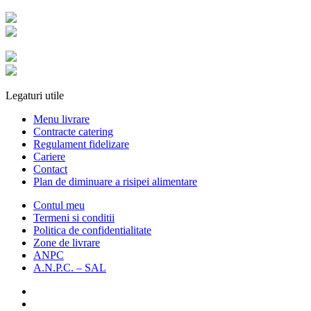
Legaturi utile
Menu livrare
Contracte catering
Regulament fidelizare
Cariere
Contact
Plan de diminuare a risipei alimentare
Contul meu
Termeni si conditii
Politica de confidentialitate
Zone de livrare
ANPC
A.N.P.C. – SAL